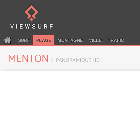
SURF
PLAGE
MONTAGNE
VILLE
TRAFIC
MENTON
PANORAMIQUE HD