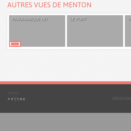
AUTRES VUES DE MENTON
PANORAMIQUE HD
LE PORT
V
MENTION