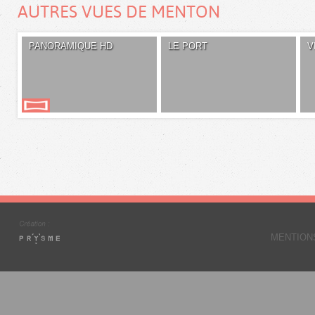
AUTRES VUES DE MENTON
PANORAMIQUE HD
LE PORT
V
MENTION