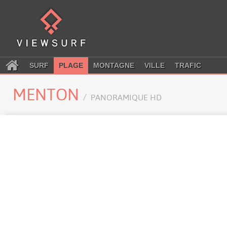
SURF
PLAGE
MONTAGNE
VILLE
TRAFIC
MENTON
PANORAMIQUE HD