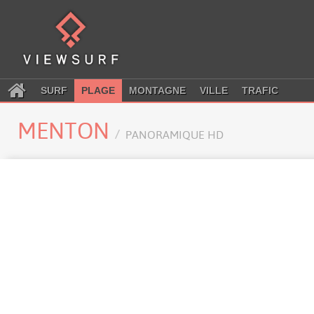
SURF
PLAGE
MONTAGNE
VILLE
TRAFIC
MENTON
PANORAMIQUE HD