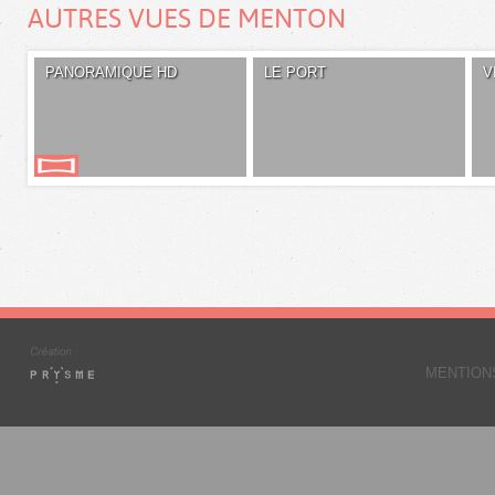
AUTRES VUES DE MENTON
PANORAMIQUE HD
LE PORT
V
MENTION