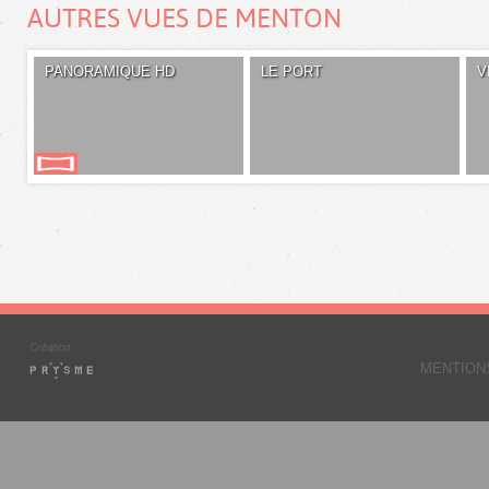
AUTRES VUES DE MENTON
PANORAMIQUE HD
LE PORT
V
MENTION