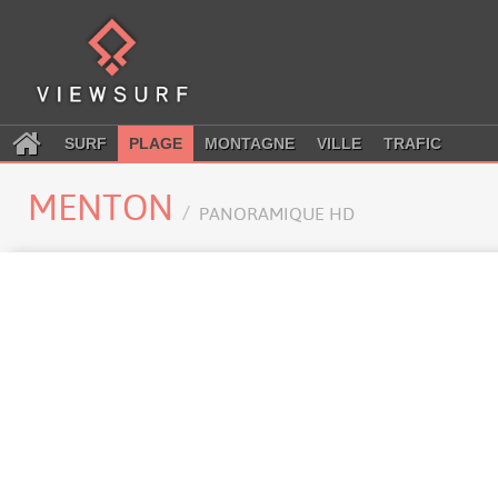
SURF
PLAGE
MONTAGNE
VILLE
TRAFIC
MENTON
PANORAMIQUE HD