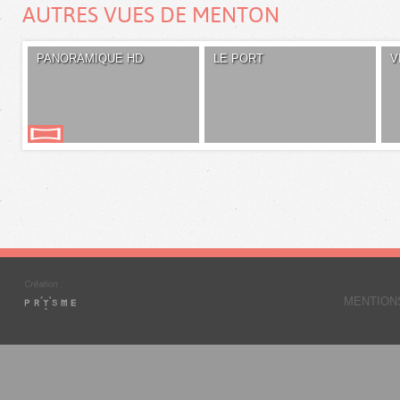
AUTRES VUES DE MENTON
PANORAMIQUE HD
LE PORT
V
MENTION