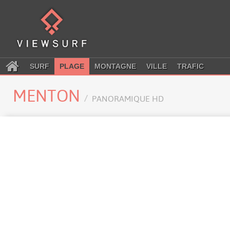
SURF
PLAGE
MONTAGNE
VILLE
TRAFIC
MENTON
PANORAMIQUE HD