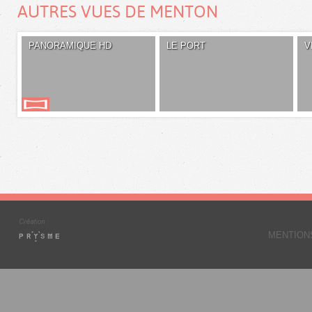
AUTRES VUES DE MENTON
PANORAMIQUE HD
LE PORT
V
MENTION