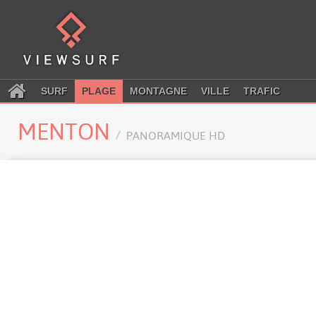
SURF
PLAGE
MONTAGNE
VILLE
TRAFIC
MENTON
PANORAMIQUE HD