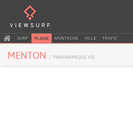
SURF
PLAGE
MONTAGNE
VILLE
TRAFIC
MENTON
PANORAMIQUE HD