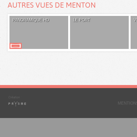
AUTRES VUES DE MENTON
PANORAMIQUE HD
LE PORT
V
MENTION