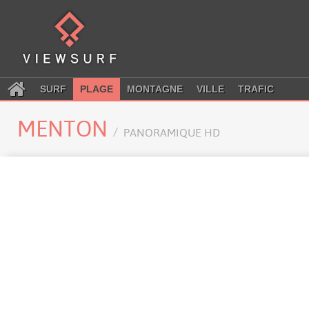
SURF
PLAGE
MONTAGNE
VILLE
TRAFIC
MENTON
PANORAMIQUE HD