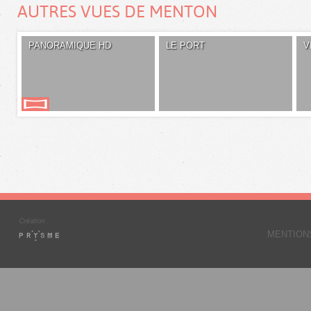
AUTRES VUES DE MENTON
PANORAMIQUE HD
LE PORT
V
MENTION