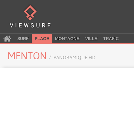
SURF
PLAGE
MONTAGNE
VILLE
TRAFIC
MENTON
PANORAMIQUE HD