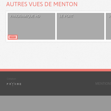
AUTRES VUES DE MENTON
PANORAMIQUE HD
LE PORT
V
MENTION