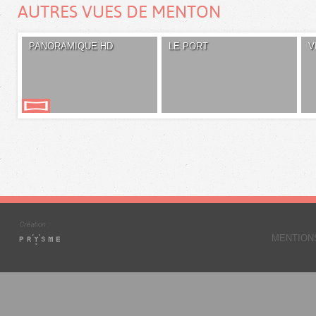
AUTRES VUES DE MENTON
PANORAMIQUE HD
LE PORT
V
MENTION