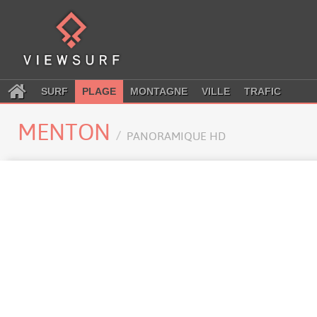
SURF
PLAGE
MONTAGNE
VILLE
TRAFIC
MENTON
PANORAMIQUE HD