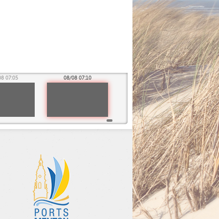
08 07:05
08/08 07:10