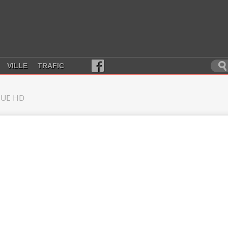
VILLE
TRAFIC
UE HD