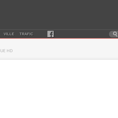
VILLE
TRAFIC
UE HD