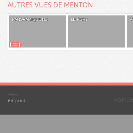
AUTRES VUES DE MENTON
PANORAMIQUE HD
LE PORT
V
MENTION