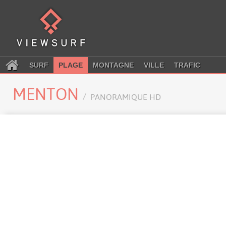
SURF
PLAGE
MONTAGNE
VILLE
TRAFIC
MENTON
PANORAMIQUE HD