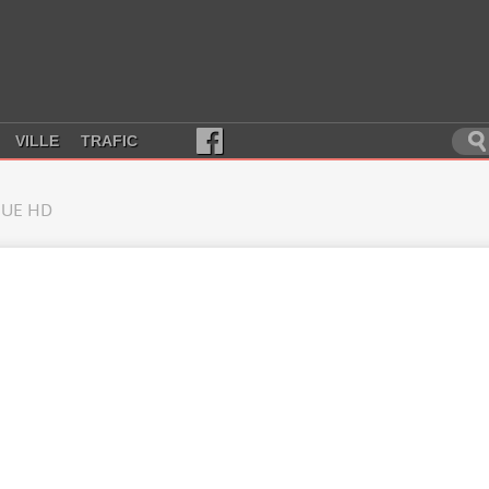
VILLE
TRAFIC
UE HD