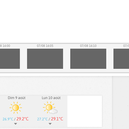
8 16:00
07/08 16:05
07/08 16:10
07/
Dim 9 août
Lun 10 août
29.2°C
29.1°C
26.9°C
/
27.2°C
/