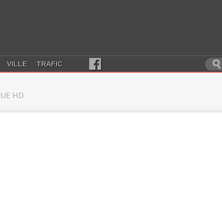
VILLE
TRAFIC
UE HD