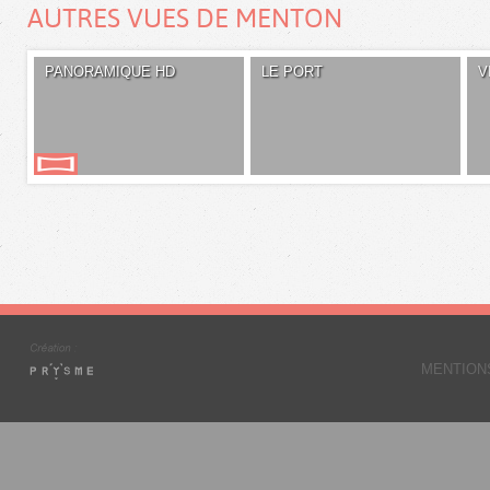
AUTRES VUES DE MENTON
PANORAMIQUE HD
LE PORT
V
MENTION