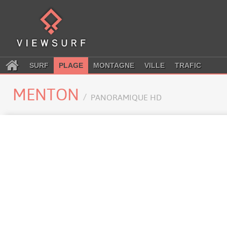
SURF
PLAGE
MONTAGNE
VILLE
TRAFIC
MENTON
PANORAMIQUE HD