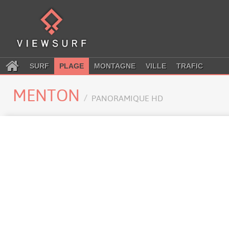
SURF
PLAGE
MONTAGNE
VILLE
TRAFIC
MENTON
PANORAMIQUE HD