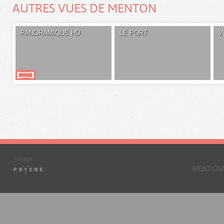
AUTRES VUES DE MENTON
PANORAMIQUE HD
LE PORT
V
MENTION