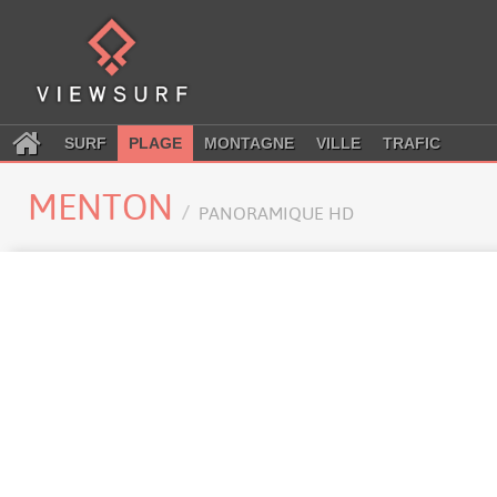
SURF
PLAGE
MONTAGNE
VILLE
TRAFIC
MENTON
PANORAMIQUE HD