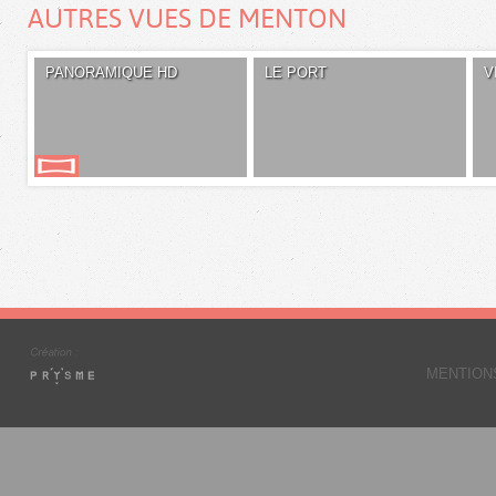
AUTRES VUES DE MENTON
PANORAMIQUE HD
LE PORT
V
MENTION