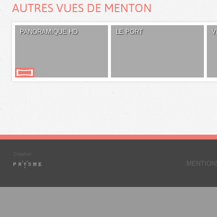
AUTRES VUES DE MENTON
PANORAMIQUE HD
LE PORT
V
MENTION