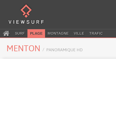
SURF
PLAGE
MONTAGNE
VILLE
TRAFIC
MENTON
PANORAMIQUE HD