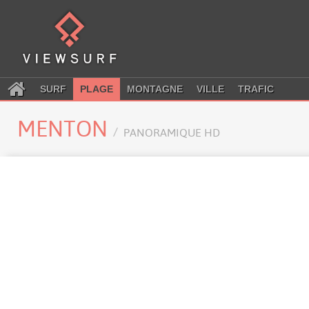
SURF
PLAGE
MONTAGNE
VILLE
TRAFIC
MENTON
PANORAMIQUE HD