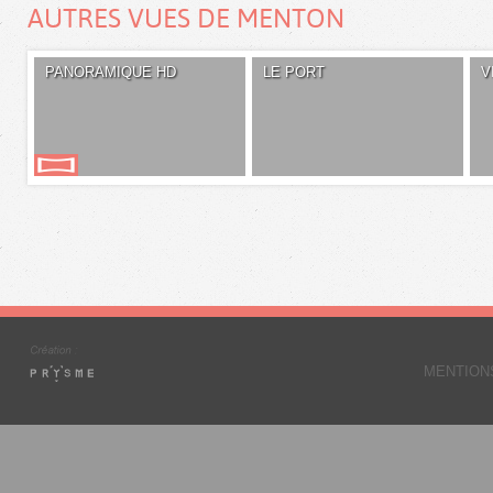
AUTRES VUES DE MENTON
PANORAMIQUE HD
LE PORT
V
MENTION