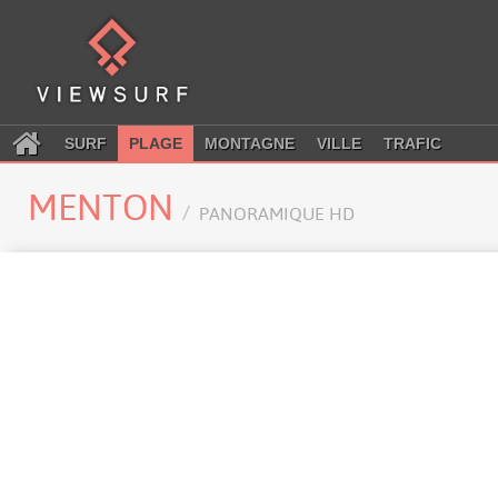
SURF
PLAGE
MONTAGNE
VILLE
TRAFIC
MENTON
PANORAMIQUE HD