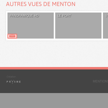
AUTRES VUES DE MENTON
PANORAMIQUE HD
LE PORT
V
MENTION