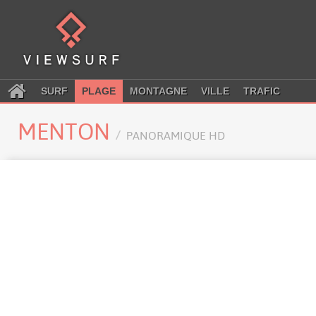
SURF
PLAGE
MONTAGNE
VILLE
TRAFIC
MENTON
PANORAMIQUE HD