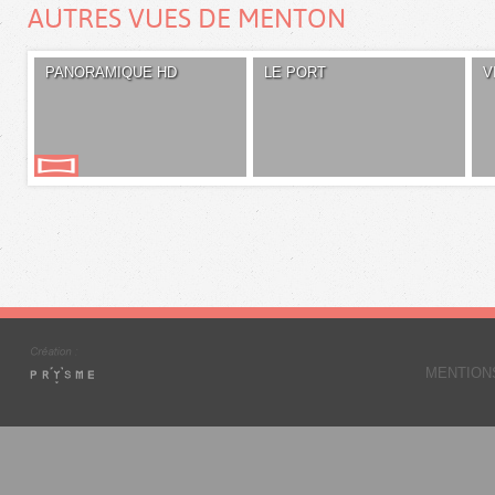
AUTRES VUES DE MENTON
PANORAMIQUE HD
LE PORT
V
MENTION