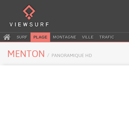
SURF
PLAGE
MONTAGNE
VILLE
TRAFIC
MENTON
PANORAMIQUE HD