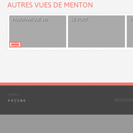
AUTRES VUES DE MENTON
PANORAMIQUE HD
LE PORT
V
MENTION