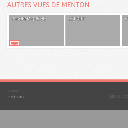
AUTRES VUES DE MENTON
PANORAMIQUE HD
LE PORT
V
MENTION