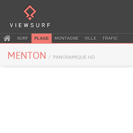
SURF
PLAGE
MONTAGNE
VILLE
TRAFIC
MENTON
PANORAMIQUE HD