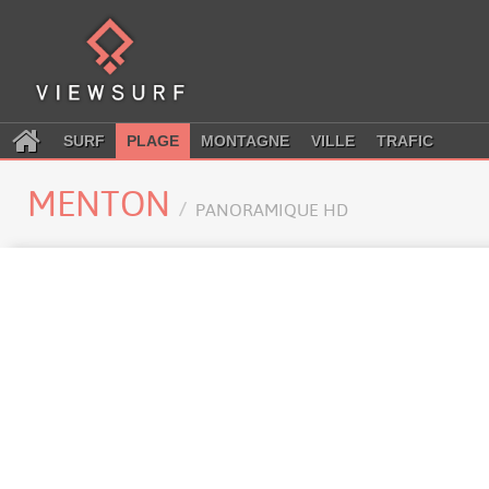
SURF
PLAGE
MONTAGNE
VILLE
TRAFIC
MENTON
PANORAMIQUE HD