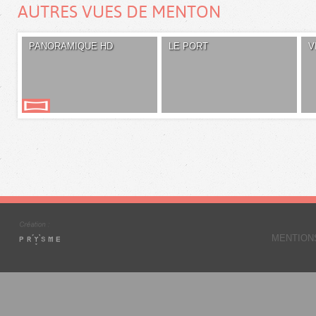
AUTRES VUES DE MENTON
PANORAMIQUE HD
LE PORT
V
MENTION