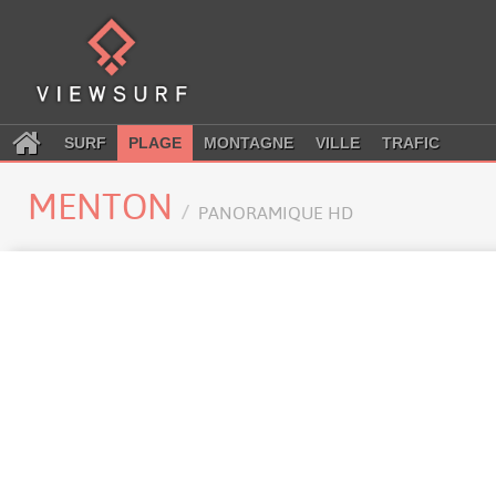
SURF
PLAGE
MONTAGNE
VILLE
TRAFIC
MENTON
PANORAMIQUE HD