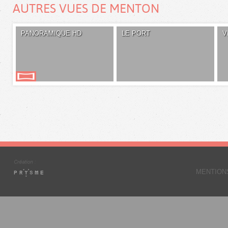
AUTRES VUES DE MENTON
PANORAMIQUE HD
LE PORT
V
MENTION