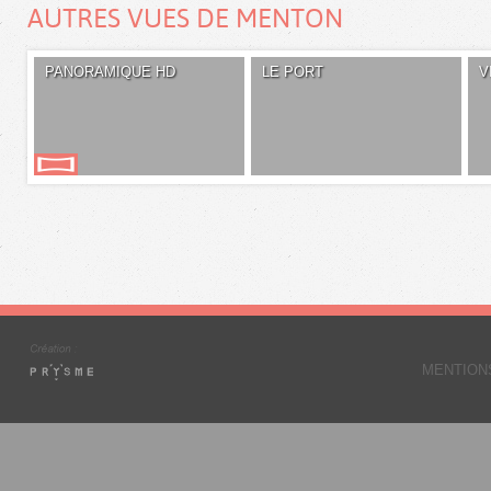
AUTRES VUES DE MENTON
PANORAMIQUE HD
LE PORT
V
MENTION