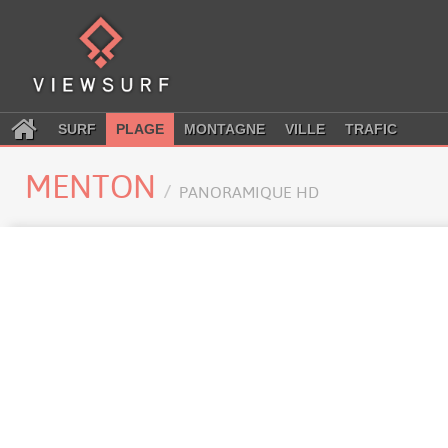
SURF
PLAGE
MONTAGNE
VILLE
TRAFIC
MENTON
PANORAMIQUE HD