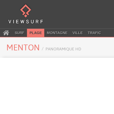
SURF
PLAGE
MONTAGNE
VILLE
TRAFIC
MENTON
PANORAMIQUE HD