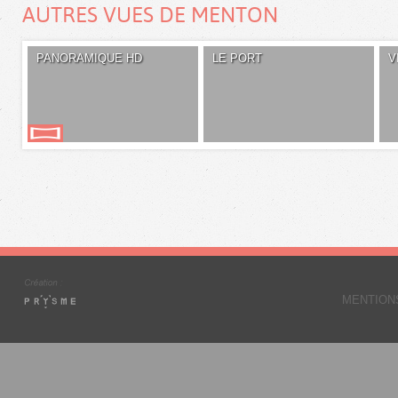
AUTRES VUES DE MENTON
PANORAMIQUE HD
LE PORT
V
MENTION