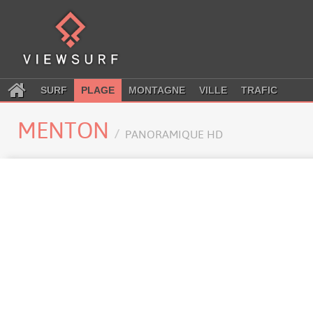
SURF
PLAGE
MONTAGNE
VILLE
TRAFIC
MENTON
PANORAMIQUE HD