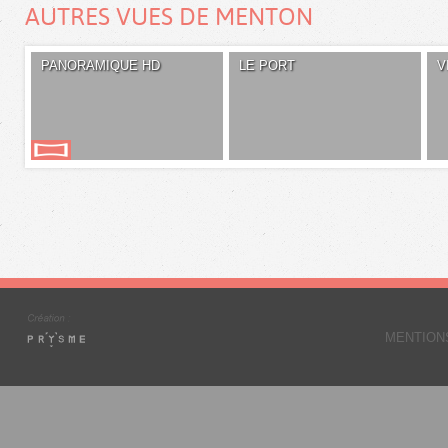
AUTRES VUES DE MENTON
PANORAMIQUE HD
LE PORT
V
MENTION