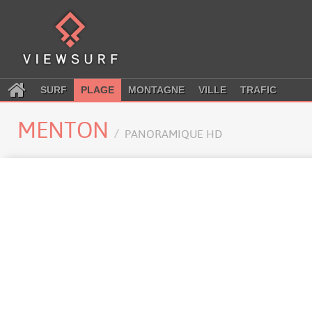
SURF
PLAGE
MONTAGNE
VILLE
TRAFIC
MENTON
PANORAMIQUE HD