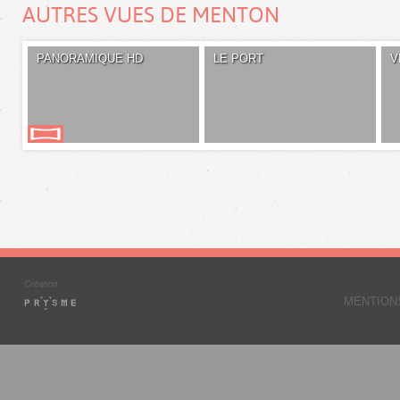
AUTRES VUES DE MENTON
PANORAMIQUE HD
LE PORT
V
MENTION