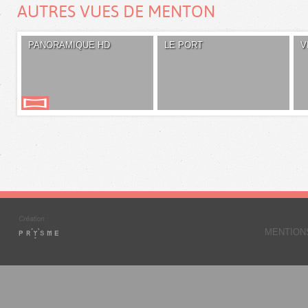
AUTRES VUES DE MENTON
PANORAMIQUE HD
LE PORT
V
MENTION