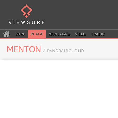
SURF
PLAGE
MONTAGNE
VILLE
TRAFIC
MENTON
PANORAMIQUE HD