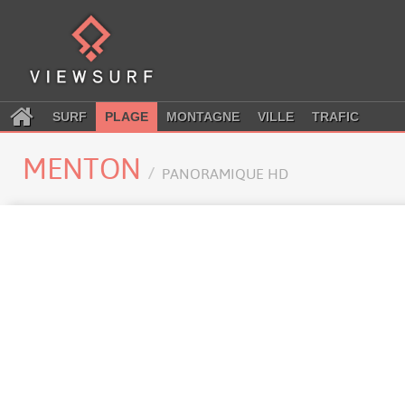
SURF
PLAGE
MONTAGNE
VILLE
TRAFIC
MENTON
PANORAMIQUE HD