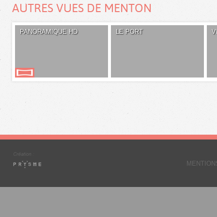
AUTRES VUES DE MENTON
PANORAMIQUE HD
LE PORT
V
MENTION