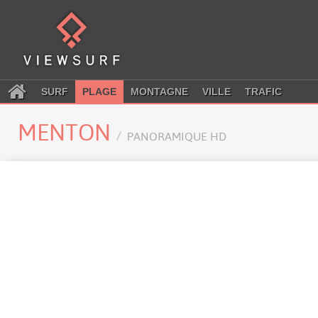
SURF
PLAGE
MONTAGNE
VILLE
TRAFIC
MENTON
PANORAMIQUE HD