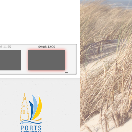
08 11:55
09/08 12:00