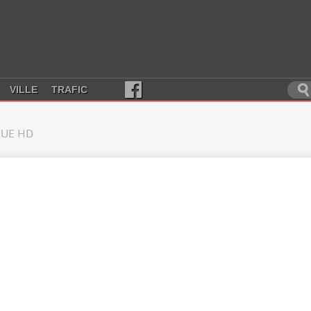
VILLE
TRAFIC
UE HD