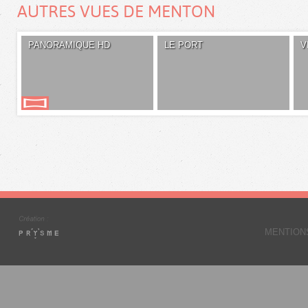
AUTRES VUES DE MENTON
PANORAMIQUE HD
LE PORT
V
MENTION