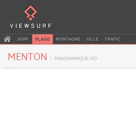
SURF
PLAGE
MONTAGNE
VILLE
TRAFIC
MENTON
PANORAMIQUE HD