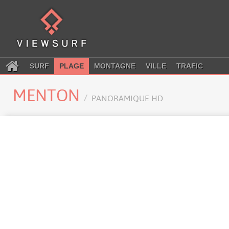
SURF
PLAGE
MONTAGNE
VILLE
TRAFIC
MENTON
PANORAMIQUE HD