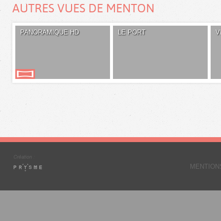
AUTRES VUES DE MENTON
PANORAMIQUE HD
LE PORT
V
MENTION