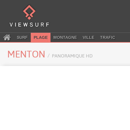
SURF
PLAGE
MONTAGNE
VILLE
TRAFIC
MENTON
PANORAMIQUE HD