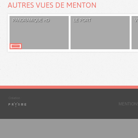
AUTRES VUES DE MENTON
PANORAMIQUE HD
LE PORT
V
MENTION