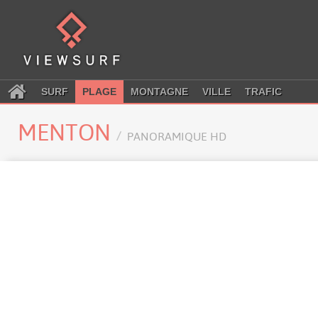
SURF
PLAGE
MONTAGNE
VILLE
TRAFIC
MENTON
PANORAMIQUE HD