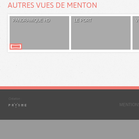
AUTRES VUES DE MENTON
PANORAMIQUE HD
LE PORT
V
MENTION