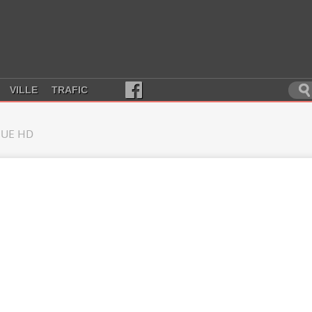
VILLE
TRAFIC
UE HD