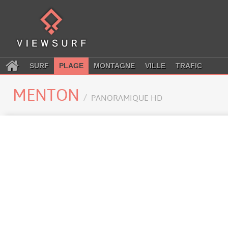
SURF
PLAGE
MONTAGNE
VILLE
TRAFIC
MENTON
PANORAMIQUE HD