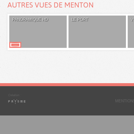
AUTRES VUES DE MENTON
PANORAMIQUE HD
LE PORT
V
MENTION