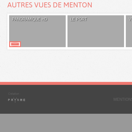
AUTRES VUES DE MENTON
PANORAMIQUE HD
LE PORT
V
MENTION