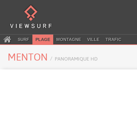
SURF
PLAGE
MONTAGNE
VILLE
TRAFIC
MENTON
PANORAMIQUE HD