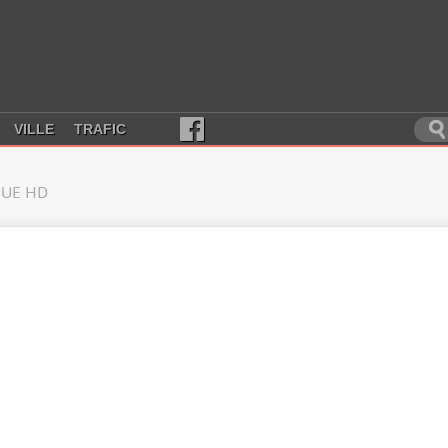
VILLE
TRAFIC
UE HD