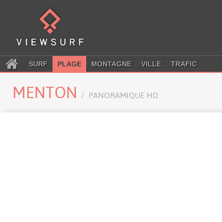
SURF
PLAGE
MONTAGNE
VILLE
TRAFIC
MENTON
PANORAMIQUE HD