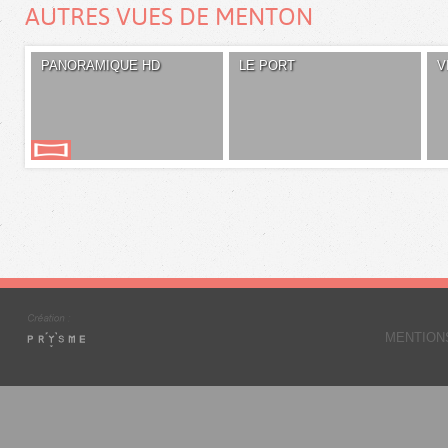
AUTRES VUES DE MENTON
PANORAMIQUE HD
LE PORT
V
MENTION