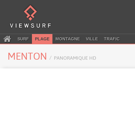
SURF
PLAGE
MONTAGNE
VILLE
TRAFIC
MENTON
PANORAMIQUE HD