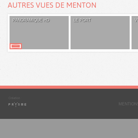
AUTRES VUES DE MENTON
PANORAMIQUE HD
LE PORT
V
MENTION