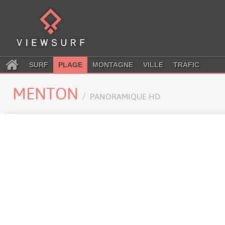
SURF
PLAGE
MONTAGNE
VILLE
TRAFIC
MENTON
PANORAMIQUE HD