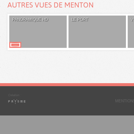
AUTRES VUES DE MENTON
PANORAMIQUE HD
LE PORT
V
MENTION