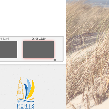
08 12:05
06/08 12:10