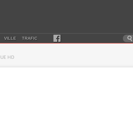
VILLE
TRAFIC
UE HD