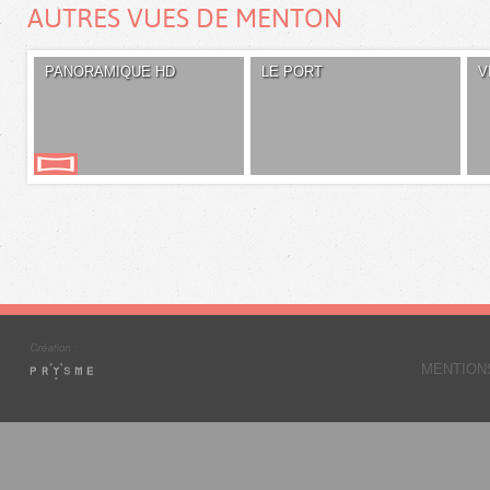
AUTRES VUES DE MENTON
PANORAMIQUE HD
LE PORT
V
MENTION