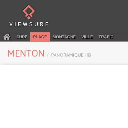
SURF
PLAGE
MONTAGNE
VILLE
TRAFIC
MENTON
PANORAMIQUE HD