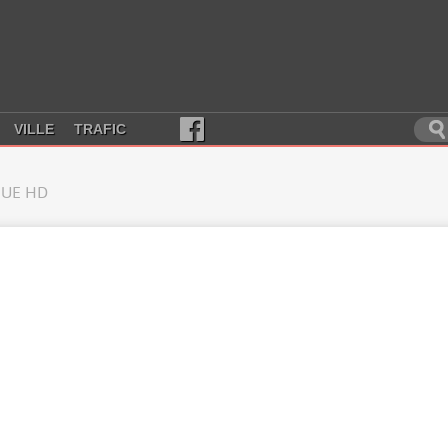
VILLE
TRAFIC
UE HD