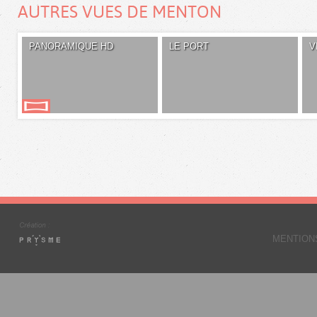
AUTRES VUES DE MENTON
PANORAMIQUE HD
LE PORT
V
MENTION