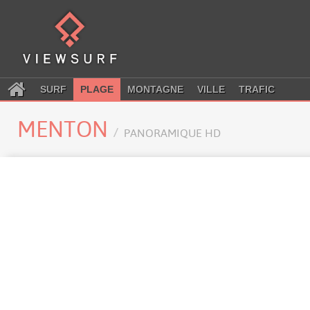
SURF
PLAGE
MONTAGNE
VILLE
TRAFIC
MENTON
PANORAMIQUE HD