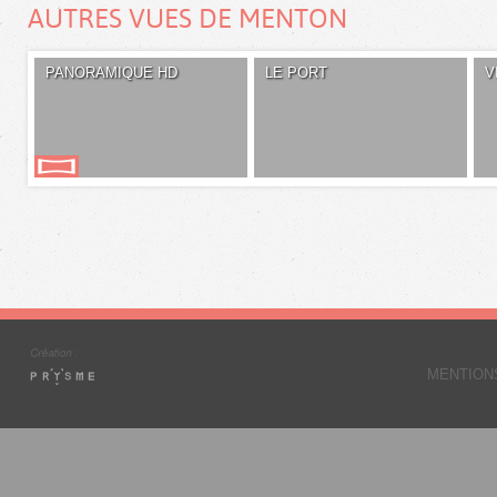
AUTRES VUES DE MENTON
PANORAMIQUE HD
LE PORT
V
MENTION