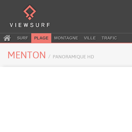
SURF
PLAGE
MONTAGNE
VILLE
TRAFIC
MENTON
PANORAMIQUE HD